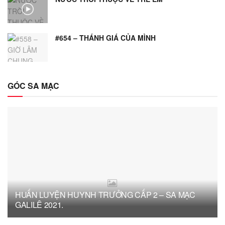
#654 – THÁNH GIÁ CỦA MÌNH
GÓC SA MẠC
HUẤN LUYỆN HUYNH TRƯỞNG CẤP 2 – SA MẠC
GALILÊ 2021.