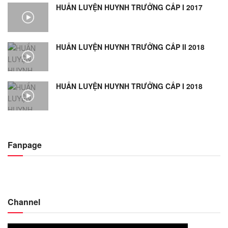
HUẤN LUYỆN HUYNH TRƯỞNG CẤP I 2017
HUẤN LUYỆN HUYNH TRƯỞNG CẤP II 2018
HUẤN LUYỆN HUYNH TRƯỞNG CẤP I 2018
Fanpage
Channel