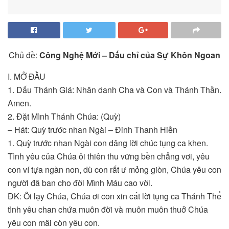
Chủ đề:
Công Nghệ Mới – Dấu chỉ của Sự Khôn Ngoan
I. MỞ ĐẦU
1. Dấu Thánh Giá: Nhân danh Cha và Con và Thánh Thần.
Amen.
2. Đặt Mình Thánh Chúa: (Quỳ)
– Hát: Quỳ trước nhan Ngài – Đinh Thanh Hiền
1. Quỳ trước nhan Ngài con dâng lời chúc tụng ca khen.
Tình yêu của Chúa ôi thiên thu vững bền chẳng vơi, yêu
con ví tựa ngàn non, dù con rất ư mỏng giòn, Chúa yêu con
người đã ban cho đời Mình Máu cao vời.
ĐK: Ôi lạy Chúa, Chúa ơi con xin cất lời tụng ca Thánh Thể
tình yêu chan chứa muôn đời và muôn muôn thuở Chúa
yêu con mãi còn yêu con.