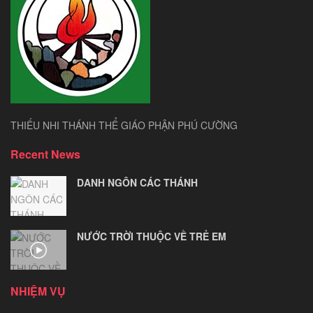
THIẾU NHI THÁNH THỂ GIÁO PHẬN PHÚ CƯỜNG
Recent News
DANH NGÔN CÁC THÁNH
NƯỚC TRỜI THUỘC VỀ TRẺ EM
NHIỆM VỤ