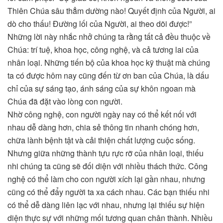
Thiên Chúa sâu thẳm dường nào! Quyết định của Người, ai
dò cho thấu! Đường lối của Người, ai theo dõi được!”
Những lời này nhắc nhở chúng ta rằng tất cả đều thuộc về
Chúa: trí tuệ, khoa học, công nghệ, và cả tương lai của
nhân loại. Những tiến bộ của khoa học kỹ thuật mà chúng
ta có được hôm nay cũng đến từ ơn ban của Chúa, là dấu
chỉ của sự sáng tạo, ánh sáng của sự khôn ngoan mà
Chúa đã đặt vào lòng con người.
Nhờ công nghệ, con người ngày nay có thể kết nối với
nhau dễ dàng hơn, chia sẻ thông tin nhanh chóng hơn,
chữa lành bệnh tật và cải thiện chất lượng cuộc sống.
Nhưng giữa những thành tựu rực rỡ của nhân loại, thiếu
nhi chúng ta cũng sẽ đối diện với nhiều thách thức. Công
nghệ có thể làm cho con người xích lại gần nhau, nhưng
cũng có thể đẩy người ta xa cách nhau. Các bạn thiếu nhi
có thể dễ dàng liên lạc với nhau, nhưng lại thiếu sự hiện
diện thực sự với những mối tương quan chân thành. Nhiều