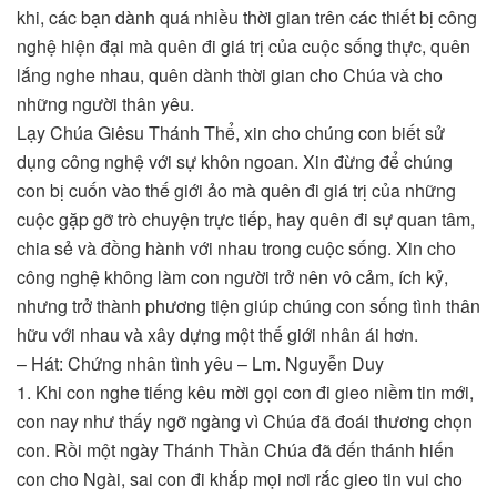
khi, các bạn dành quá nhiều thời gian trên các thiết bị công
nghệ hiện đại mà quên đi giá trị của cuộc sống thực, quên
lắng nghe nhau, quên dành thời gian cho Chúa và cho
những người thân yêu.
Lạy Chúa Giêsu Thánh Thể, xin cho chúng con biết sử
dụng công nghệ với sự khôn ngoan. Xin đừng để chúng
con bị cuốn vào thế giới ảo mà quên đi giá trị của những
cuộc gặp gỡ trò chuyện trực tiếp, hay quên đi sự quan tâm,
chia sẻ và đồng hành với nhau trong cuộc sống. Xin cho
công nghệ không làm con người trở nên vô cảm, ích kỷ,
nhưng trở thành phương tiện giúp chúng con sống tình thân
hữu với nhau và xây dựng một thế giới nhân ái hơn.
– Hát: Chứng nhân tình yêu – Lm. Nguyễn Duy
1. Khi con nghe tiếng kêu mời gọi con đi gieo niềm tin mới,
con nay như thấy ngỡ ngàng vì Chúa đã đoái thương chọn
con. Rồi một ngày Thánh Thần Chúa đã đến thánh hiến
con cho Ngài, sai con đi khắp mọi nơi rắc gieo tin vui cho