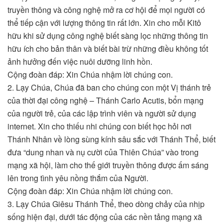
truyền thông và công nghệ mở ra cơ hội để mọi người có
thể tiếp cận với lượng thông tin rất lớn. Xin cho mỗi Kitô
hữu khi sử dụng công nghệ biết sàng lọc những thông tin
hữu ích cho bản thân và biết bài trừ những điều không tốt
ảnh hưởng đến việc nuôi dưỡng linh hồn.
Cộng đoàn đáp: Xin Chúa nhậm lời chúng con.
2. Lạy Chúa, Chúa đã ban cho chúng con một Vị thánh trẻ
của thời đại công nghệ – Thánh Carlo Acutis, bổn mạng
của người trẻ, của các lập trình viên và người sử dụng
internet. Xin cho thiếu nhi chúng con biết học hỏi nơi
Thánh Nhân về lòng sùng kính sâu sắc với Thánh Thể, biết
đưa “dung nhan và nụ cười của Thiên Chúa” vào trong
mạng xã hội, làm cho thế giới truyền thông được ấm sáng
lên trong tình yêu nồng thắm của Người.
Cộng đoàn đáp: Xin Chúa nhậm lời chúng con.
3. Lạy Chúa Giêsu Thánh Thể, theo dòng chảy của nhịp
sống hiện đại, dưới tác động của các nền tảng mạng xã