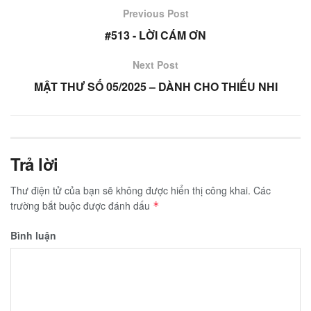
Previous Post
#513 - LỜI CÁM ƠN
Next Post
MẬT THƯ SỐ 05/2025 – DÀNH CHO THIẾU NHI
Trả lời
Thư điện tử của bạn sẽ không được hiển thị công khai.
Các
trường bắt buộc được đánh dấu
*
Bình luận